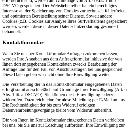
erforderlich sind, werden auf Grundlage von Art. 6 Abs. 1 lit. f
DSGVO gespeichert. Der Websitebetreiber hat ein berechtigtes
Interesse an der Speicherung von Cookies zur technisch fehlerfreien
und optimierten Bereitstellung seiner Dienste. Soweit andere
Cookies (z.B. Cookies zur Analyse Ihres Surfverhaltens) gespeichert
werden, werden diese in dieser Datenschutzerklärung gesondert
behandelt.
Kontaktformular
Wenn Sie uns per Kontaktformular Anfragen zukommen lassen,
werden Ihre Angaben aus dem Anfrageformular inklusive der von
Ihnen dort angegebenen Kontaktdaten zwecks Bearbeitung der
Anfrage und für den Fall von Anschlussfragen bei uns gespeichert.
Diese Daten geben wir nicht ohne Ihre Einwilligung weiter.
Die Verarbeitung der in das Kontaktformular eingegebenen Daten
erfolgt somit ausschließlich auf Grundlage Ihrer Einwilligung (Art. 6
Abs. 1 lit. a DSGVO). Sie können diese Einwilligung jederzeit
widerrufen. Dazu reicht eine formlose Mitteilung per E-Mail an uns.
Die Rechtmäßigkeit der bis zum Widerruf erfolgten
Datenverarbeitungsvorgänge bleibt vom Widerruf unberührt.
Die von Ihnen im Kontaktformular eingegebenen Daten verbleiben
bei uns, bis Sie uns zur Löschung auffordern, Ihre Einwilligung zur