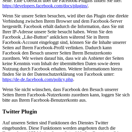
Seite. Eine Übersicht über die Facebook-Plugins finden Sie hier:
https://developers.facebook.com/docs/plugins/
.
Wenn Sie unsere Seiten besuchen, wird über das Plugin eine direkte
Verbindung zwischen Ihrem Browser und dem Facebook-Server
hergestellt. Facebook erhält dadurch die Information, dass Sie mit
Ihrer IP-Adresse unsere Seite besucht haben. Wenn Sie den
Facebook „Like-Button“ anklicken während Sie in Ihrem
Facebook-Account eingeloggt sind, können Sie die Inhalte unserer
Seiten auf Ihrem Facebook-Profil verlinken. Dadurch kann
Facebook den Besuch unserer Seiten Ihrem Benutzerkonto
zuordnen. Wir weisen darauf hin, dass wir als Anbieter der Seiten
keine Kenntnis vom Inhalt der übermittelten Daten sowie deren
Nutzung durch Facebook erhalten. Weitere Informationen hierzu
finden Sie in der Datenschutzerklärung von Facebook unter:
https://de-de.facebook.com/policy.php
.
Wenn Sie nicht wünschen, dass Facebook den Besuch unserer
Seiten Ihrem Facebook-Nutzerkonto zuordnen kann, loggen Sie sich
bitte aus Ihrem Facebook-Benutzerkonto aus.
Twitter Plugin
Auf unseren Seiten sind Funktionen des Dienstes Twitter
eingebunden. Diese Funktionen werden angeboten durch die