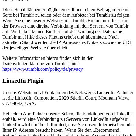
Diese Schaltflächen ermöglichen es Ihnen, einen Beitrag oder eine
Seite bei Tumblr zu teilen oder dem Anbieter bei Tumblr zu folgen.
Wenn Sie eine unserer Websites mit Tumblr-Button aufrufen, baut
der Browser eine direkte Verbindung mit den Servern von Tumblr
auf. Wir haben keinen Einfluss auf den Umfang der Daten, die
Tumblr mit Hilfe dieses Plugins erhebt und übermittelt. Nach
aktuellem Stand werden die IP-Adresse des Nutzers sowie die URL
der jeweiligen Website übermittelt.
Weitere Informationen hierzu finden sich in der
Datenschutzerklärung von Tumblr unter:
https://www.tumblr.com/policy/de/privacy
.
LinkedIn Plugin
Unsere Website nutzt Funktionen des Netzwerks LinkedIn. Anbieter
ist die LinkedIn Corporation, 2029 Stierlin Court, Mountain View,
CA 94043, USA.
Bei jedem Abruf einer unserer Seiten, die Funktionen von LinkedIn
enthält, wird eine Verbindung zu Servern von LinkedIn aufgebaut.
LinkedIn wird darüber informiert, dass Sie unsere Internetseiten mit
Ihrer IP-Adresse besucht haben. Wenn Sie den „Recommend-
Button“ von LinkedIn anklicken und in Ihrem Account bei LinkedIn