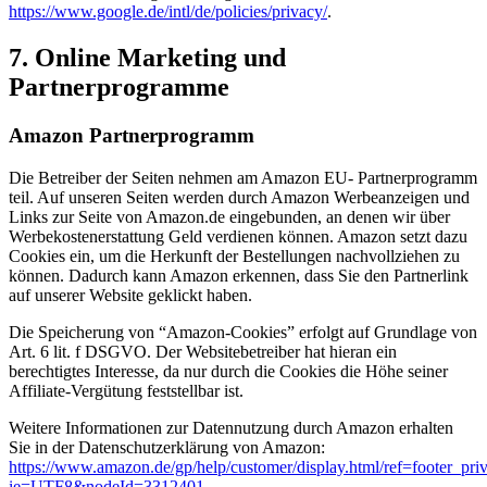
https://www.google.de/intl/de/policies/privacy/
.
7. Online Marketing und
Partnerprogramme
Amazon Partnerprogramm
Die Betreiber der Seiten nehmen am Amazon EU- Partnerprogramm
teil. Auf unseren Seiten werden durch Amazon Werbeanzeigen und
Links zur Seite von Amazon.de eingebunden, an denen wir über
Werbekostenerstattung Geld verdienen können. Amazon setzt dazu
Cookies ein, um die Herkunft der Bestellungen nachvollziehen zu
können. Dadurch kann Amazon erkennen, dass Sie den Partnerlink
auf unserer Website geklickt haben.
Die Speicherung von “Amazon-Cookies” erfolgt auf Grundlage von
Art. 6 lit. f DSGVO. Der Websitebetreiber hat hieran ein
berechtigtes Interesse, da nur durch die Cookies die Höhe seiner
Affiliate-Vergütung feststellbar ist.
Weitere Informationen zur Datennutzung durch Amazon erhalten
Sie in der Datenschutzerklärung von Amazon:
https://www.amazon.de/gp/help/customer/display.html/ref=footer_pri
ie=UTF8&nodeId=3312401
.