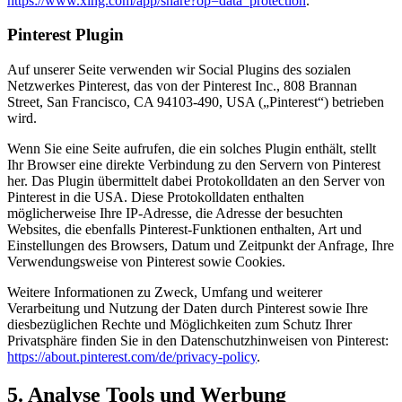
https://www.xing.com/app/share?op=data_protection
.
Pinterest Plugin
Auf unserer Seite verwenden wir Social Plugins des sozialen
Netzwerkes Pinterest, das von der Pinterest Inc., 808 Brannan
Street, San Francisco, CA 94103-490, USA („Pinterest“) betrieben
wird.
Wenn Sie eine Seite aufrufen, die ein solches Plugin enthält, stellt
Ihr Browser eine direkte Verbindung zu den Servern von Pinterest
her. Das Plugin übermittelt dabei Protokolldaten an den Server von
Pinterest in die USA. Diese Protokolldaten enthalten
möglicherweise Ihre IP-Adresse, die Adresse der besuchten
Websites, die ebenfalls Pinterest-Funktionen enthalten, Art und
Einstellungen des Browsers, Datum und Zeitpunkt der Anfrage, Ihre
Verwendungsweise von Pinterest sowie Cookies.
Weitere Informationen zu Zweck, Umfang und weiterer
Verarbeitung und Nutzung der Daten durch Pinterest sowie Ihre
diesbezüglichen Rechte und Möglichkeiten zum Schutz Ihrer
Privatsphäre finden Sie in den Datenschutzhinweisen von Pinterest:
https://about.pinterest.com/de/privacy-policy
.
5. Analyse Tools und Werbung