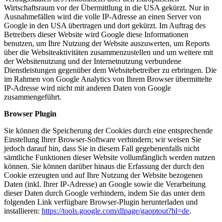
Wirtschaftsraum vor der Übermittlung in die USA gekürzt. Nur in
Ausnahmefällen wird die volle IP-Adresse an einen Server von
Google in den USA übertragen und dort gekürzt. Im Auftrag des
Betreibers dieser Website wird Google diese Informationen
benutzen, um Ihre Nutzung der Website auszuwerten, um Reports
über die Websiteaktivitäten zusammenzustellen und um weitere mit
der Websitenutzung und der Internetnutzung verbundene
Dienstleistungen gegenüber dem Websitebetreiber zu erbringen. Die
im Rahmen von Google Analytics von Ihrem Browser übermittelte
IP-Adresse wird nicht mit anderen Daten von Google
zusammengeführt.
Browser Plugin
Sie können die Speicherung der Cookies durch eine entsprechende
Einstellung Ihrer Browser-Software verhindern; wir weisen Sie
jedoch darauf hin, dass Sie in diesem Fall gegebenenfalls nicht
sämtliche Funktionen dieser Website vollumfänglich werden nutzen
können. Sie können darüber hinaus die Erfassung der durch den
Cookie erzeugten und auf Ihre Nutzung der Website bezogenen
Daten (inkl. Ihrer IP-Adresse) an Google sowie die Verarbeitung
dieser Daten durch Google verhindern, indem Sie das unter dem
folgenden Link verfügbare Browser-Plugin herunterladen und
installieren:
https://tools.google.com/dlpage/gaoptout?hl=de
.