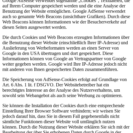
Google AdSense verwendet sogenannte „Cookies“, Textdateien, die
auf Ihrem Computer gespeichert werden und die eine Analyse der
Benutzung der Website ermöglichen. Google AdSense verwendet
auch so genannte Web Beacons (unsichtbare Grafiken). Durch diese
Web Beacons können Informationen wie der Besucherverkehr auf
diesen Seiten ausgewertet werden.
Die durch Cookies und Web Beacons erzeugten Informationen über
die Benutzung dieser Website (einschließlich Ihrer IP-Adresse) und
Auslieferung von Werbeformaten werden an einen Server von
Google in den USA übertragen und dort gespeichert. Diese
Informationen können von Google an Vertragspartner von Google
weiter gegeben werden. Google wird Ihre IP-Adresse jedoch nicht
mit anderen von Ihnen gespeicherten Daten zusammenführen.
Die Speicherung von AdSense-Cookies erfolgt auf Grundlage von
Art. 6 Abs. 1 lit. f DSGVO. Der Websitebetreiber hat ein
berechtigtes Interesse an der Analyse des Nutzerverhaltens, um
sowohl sein Webangebot als auch seine Werbung zu optimieren.
Sie können die Installation der Cookies durch eine entsprechende
Einstellung Ihrer Browser Software verhindern; wir weisen Sie
jedoch darauf hin, dass Sie in diesem Fall gegebenenfalls nicht
sämtliche Funktionen dieser Website voll umfänglich nutzen
können. Durch die Nutzung dieser Website erklären Sie sich mit der
Bearbeitung der über Sie erhobenen Daten durch Google in der