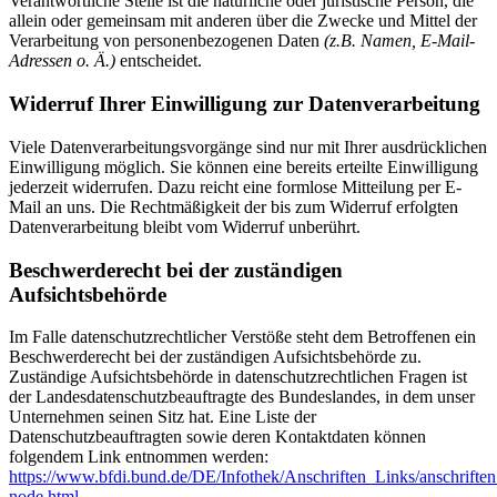
Verantwortliche Stelle ist die natürliche oder juristische Person, die
allein oder gemeinsam mit anderen über die Zwecke und Mittel der
Verarbeitung von personenbezogenen Daten
(z.B. Namen, E-Mail-
Adressen o. Ä.)
entscheidet.
Widerruf Ihrer Einwilligung zur Datenverarbeitung
Viele Datenverarbeitungsvorgänge sind nur mit Ihrer ausdrücklichen
Einwilligung möglich. Sie können eine bereits erteilte Einwilligung
jederzeit widerrufen. Dazu reicht eine formlose Mitteilung per E-
Mail an uns. Die Rechtmäßigkeit der bis zum Widerruf erfolgten
Datenverarbeitung bleibt vom Widerruf unberührt.
Beschwerderecht bei der zuständigen
Aufsichtsbehörde
Im Falle datenschutzrechtlicher Verstöße steht dem Betroffenen ein
Beschwerderecht bei der zuständigen Aufsichtsbehörde zu.
Zuständige Aufsichtsbehörde in datenschutzrechtlichen Fragen ist
der Landesdatenschutzbeauftragte des Bundeslandes, in dem unser
Unternehmen seinen Sitz hat. Eine Liste der
Datenschutzbeauftragten sowie deren Kontaktdaten können
folgendem Link entnommen werden:
https://www.bfdi.bund.de/DE/Infothek/Anschriften_Links/anschriften
node.html
.