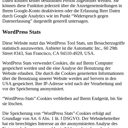
Daten können keiner bestimmten Person zugeordnet werden. Sie
können diese Funktion jederzeit über die Anzeigeneinstellungen in
Ihrem Google-Konto deaktivieren oder die Erfassung Ihrer Daten
durch Google Analytics wie im Punkt “Widerspruch gegen
Datenerfassung” dargestellt generell untersagen.
WordPress Stats
Diese Website nutzt das WordPress Tool Stats, um Besucherzugriffe
statistisch auszuwerten. Anbieter ist die Automattic Inc., 60 29th
Street #343, San Francisco, CA 94110-4929, USA.
WordPress Stats verwendet Cookies, die auf Ihrem Computer
gespeichert werden und die eine Analyse der Benutzung der
Website erlauben. Die durch die Cookies generierten Informationen
über die Benutzung unserer Website werden auf Servern in den
USA gespeichert. Ihre IP-Adresse wird nach der Verarbeitung und
vor der Speicherung anonymisiert.
“WordPress-Stats”-Cookies verbleiben auf Ihrem Endgerät, bis Sie
sie löschen.
Die Speicherung von “WordPress Stats”-Cookies erfolgt auf
Grundlage von Art. 6 Abs. 1 lit. f DSGVO. Der Websitebetreiber
hat ein berechtigtes Interesse an der anonymisierten Analyse des