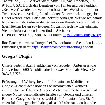
Twitter Inc., 1355 Market Street, Suite 900, San Francisco, CA
94103, USA. Durch das Benutzen von Twitter und der Funktion
„Re-Tweet“ werden die von Ihnen besuchten Websites mit Ihrem
Twitter-Account verknüpft und anderen Nutzern bekannt gegeben.
Dabei werden auch Daten an Twitter übertragen. Wir weisen darauf
hin, dass wir als Anbieter der Seiten keine Kenntnis vom Inhalt der
übermittelten Daten sowie deren Nutzung durch Twitter erhalten.
Weitere Informationen hierzu finden Sie in der
Datenschutzerklärung von Twitter unter:
https://twitter.com/privacy
.
Ihre Datenschutzeinstellungen bei Twitter können Sie in den Konto-
Einstellungen unter
https://twitter.com/account/settings
ändern.
Google+ Plugin
Unsere Seiten nutzen Funktionen von Google+. Anbieter ist die
Google Inc., 1600 Amphitheatre Parkway, Mountain View, CA
94043, USA.
Erfassung und Weitergabe von Informationen: Mithilfe der
Google+-Schaltfläche können Sie Informationen weltweit
veröffentlichen. Über die Google+-Schaltfläche erhalten Sie und
andere Nutzer personalisierte Inhalte von Google und unseren
Partnern. Google speichert sowohl die Information, dass Sie für
einen Inhalt +1 gegeben haben, als auch Informationen über die