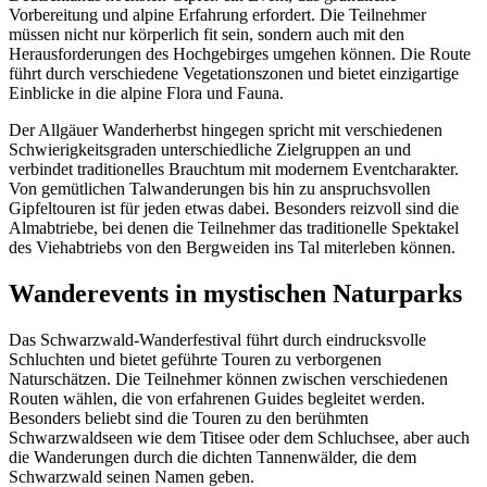
Vorbereitung und alpine Erfahrung erfordert. Die Teilnehmer
müssen nicht nur körperlich fit sein, sondern auch mit den
Herausforderungen des Hochgebirges umgehen können. Die Route
führt durch verschiedene Vegetationszonen und bietet einzigartige
Einblicke in die alpine Flora und Fauna.
Der Allgäuer Wanderherbst hingegen spricht mit verschiedenen
Schwierigkeitsgraden unterschiedliche Zielgruppen an und
verbindet traditionelles Brauchtum mit modernem Eventcharakter.
Von gemütlichen Talwanderungen bis hin zu anspruchsvollen
Gipfeltouren ist für jeden etwas dabei. Besonders reizvoll sind die
Almabtriebe, bei denen die Teilnehmer das traditionelle Spektakel
des Viehabtriebs von den Bergweiden ins Tal miterleben können.
Wanderevents in mystischen Naturparks
Das Schwarzwald-Wanderfestival führt durch eindrucksvolle
Schluchten und bietet geführte Touren zu verborgenen
Naturschätzen. Die Teilnehmer können zwischen verschiedenen
Routen wählen, die von erfahrenen Guides begleitet werden.
Besonders beliebt sind die Touren zu den berühmten
Schwarzwaldseen wie dem Titisee oder dem Schluchsee, aber auch
die Wanderungen durch die dichten Tannenwälder, die dem
Schwarzwald seinen Namen geben.