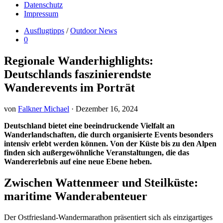
Datenschutz
Impressum
Ausflugtipps
/
Outdoor News
0
Regionale Wanderhighlights:
Deutschlands faszinierendste
Wanderevents im Porträt
von
Falkner Michael
·
Dezember 16, 2024
Deutschland bietet eine beeindruckende Vielfalt an
Wanderlandschaften, die durch organisierte Events besonders
intensiv erlebt werden können. Von der Küste bis zu den Alpen
finden sich außergewöhnliche Veranstaltungen, die das
Wandererlebnis auf eine neue Ebene heben.
Zwischen Wattenmeer und Steilküste:
maritime Wanderabenteuer
Der Ostfriesland-Wandermarathon präsentiert sich als einzigartiges