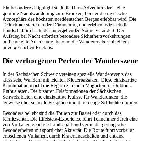
Ein besonderes Highlight stellt die Harz-Adventure dar – eine
geführte Nachtwanderung zum Brocken, bei der die mystische
Atmosphäre des höchsten norddeutschen Berges erlebbar wird. Die
Teilnehmer starten in der Dämmerung und erleben, wie sich die
Landschaft im Licht der untergehenden Sonne verändert. Der
Aufstieg bei Nacht erfordert besondere Sicherheitsvorkehrungen
und eine gute Ausrüstung, belohnt die Wanderer aber mit einem
unvergesslichen Erlebnis.
Die verborgenen Perlen der Wanderszene
In der Sächsischen Schweiz vereinen spezielle Wanderevents das
klassische Wandern mit leichten Kletterpassagen. Diese einzigartige
Kombination macht die Region zu einem Magneten für Outdoor-
Enthusiasten. Die bizarren Felsformationen der Sächsischen
Schweiz bieten eine einzigartige Kulisse für Wanderungen, die
teilweise über schmale Felspfade und durch enge Schluchten führen.
Besonders beliebt sind die Touren zur Bastei oder durch das
Kirnitzschtal. Die Eifelsteig-Experience führt Teilnehmer durch eine
von Vulkanen geprägte Landschaft und verbindet geologische
Besonderheiten mit sportlicher Aktivität. Die Route führt vorbei an
erloschenen Vulkanen, durch Kraterlandschaften und entlang