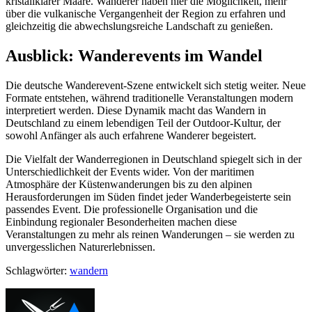
kristallklarer Maare. Wanderer haben hier die Möglichkeit, mehr
über die vulkanische Vergangenheit der Region zu erfahren und
gleichzeitig die abwechslungsreiche Landschaft zu genießen.
Ausblick: Wanderevents im Wandel
Die deutsche Wanderevent-Szene entwickelt sich stetig weiter. Neue
Formate entstehen, während traditionelle Veranstaltungen modern
interpretiert werden. Diese Dynamik macht das Wandern in
Deutschland zu einem lebendigen Teil der Outdoor-Kultur, der
sowohl Anfänger als auch erfahrene Wanderer begeistert.
Die Vielfalt der Wanderregionen in Deutschland spiegelt sich in der
Unterschiedlichkeit der Events wider. Von der maritimen
Atmosphäre der Küstenwanderungen bis zu den alpinen
Herausforderungen im Süden findet jeder Wanderbegeisterte sein
passendes Event. Die professionelle Organisation und die
Einbindung regionaler Besonderheiten machen diese
Veranstaltungen zu mehr als reinen Wanderungen – sie werden zu
unvergesslichen Naturerlebnissen.
Schlagwörter:
wandern