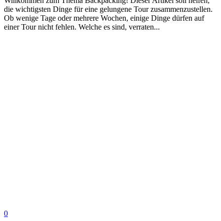
Willkommen zum Thema Backpacking! Dieser Artikel soll helfen,
die wichtigsten Dinge für eine gelungene Tour zusammenzustellen.
Ob wenige Tage oder mehrere Wochen, einige Dinge dürfen auf
einer Tour nicht fehlen. Welche es sind, verraten...
0