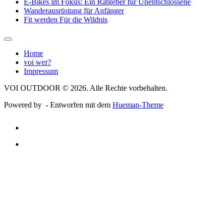
E-Bikes im Fokus: Ein Ratgeber für Unentschlossene
Wanderausrüstung für Anfänger
Fit werden Für die Wildnis
Home
voi wer?
Impressum
VOI OUTDOOR © 2026. Alle Rechte vorbehalten.
Powered by
- Entworfen mit dem
Hueman-Theme