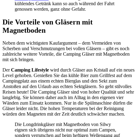
kühlendes Getränk kann so auch während der Fahrt
genossen werden, ganz ohne Gefahr.
Die Vorteile von Gläsern mit
Magnetboden
Neben dem wichtigsten Kaufargument – dem Vermeiden von
Scherben und Verschmutzungen bei vollen Gläsern – gibt es noch
zahlreiche weitere Vorteile, die Camping Gläser mit Magnetboden
mit sich bringen.
Der
Camping Lifestyle
wird durch Gläser aus Kristall auf ein neues
Level gehoben. Genießen Sie das kühle Bier zum Grillfest auf dem
Campingplatz aus einem echten Bierglas und den Sekt zum
Anstoßen auf den Urlaub aus echten Sektgläsern. So geht stilvolles
Reisen heute! Die Camping Gläser sind von hoher Qualität und sehr
langlebig. Sie können daher auch im Alltag in den eigenen vier
Wänden zum Einsatz kommen. Nur in die Spülmaschine dürfen die
Gläser leider nicht. Die hohen Temperaturen bei der Reinigung
würden den Magneten mit der Zeit deutlich schwächer machen.
Die Longdrinkgläser mit Magnetboden von Silwy
eignen sich übrigens nicht nur optimal zum Campen,
sondern verrutschen auf beim heftigen Wellengang auf