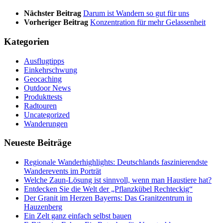
Nächster Beitrag
Darum ist Wandern so gut für uns
Vorheriger Beitrag
Konzentration für mehr Gelassenheit
Kategorien
Ausflugtipps
Einkehrschwung
Geocaching
Outdoor News
Produkttests
Radtouren
Uncategorized
Wanderungen
Neueste Beiträge
Regionale Wanderhighlights: Deutschlands faszinierendste
Wanderevents im Porträt
Welche Zaun-Lösung ist sinnvoll, wenn man Haustiere hat?
Entdecken Sie die Welt der „Pflanzkübel Rechteckig“
Der Granit im Herzen Bayerns: Das Granitzentrum in
Hauzenberg
Ein Zelt ganz einfach selbst bauen