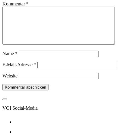
Kommentar
*
Name
*
E-Mail-Adresse
*
Website
VOI Social-Media