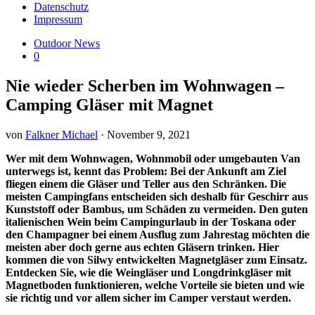
Datenschutz
Impressum
Outdoor News
0
Nie wieder Scherben im Wohnwagen –
Camping Gläser mit Magnet
von
Falkner Michael
·
November 9, 2021
Wer mit dem Wohnwagen, Wohnmobil oder umgebauten Van
unterwegs ist, kennt das Problem: Bei der Ankunft am Ziel
fliegen einem die Gläser und Teller aus den Schränken. Die
meisten Campingfans entscheiden sich deshalb für Geschirr aus
Kunststoff oder Bambus, um Schäden zu vermeiden. Den guten
italienischen Wein beim Campingurlaub in der Toskana oder
den Champagner bei einem Ausflug zum Jahrestag möchten die
meisten aber doch gerne aus echten Gläsern trinken. Hier
kommen die von Silwy entwickelten Magnetgläser zum Einsatz.
Entdecken Sie, wie die Weingläser und Longdrinkgläser mit
Magnetboden funktionieren, welche Vorteile sie bieten und wie
sie richtig und vor allem sicher im Camper verstaut werden.