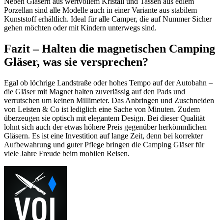
Neben Gläsern aus wertvollem Kristall und Tassen aus edlem
Porzellan sind alle Modelle auch in einer Variante aus stabilem
Kunststoff erhältlich. Ideal für alle Camper, die auf Nummer Sicher
gehen möchten oder mit Kindern unterwegs sind.
Fazit – Halten die magnetischen Camping
Gläser, was sie versprechen?
Egal ob löchrige Landstraße oder hohes Tempo auf der Autobahn –
die Gläser mit Magnet halten zuverlässig auf den Pads und
verrutschen um keinen Millimeter. Das Anbringen und Zuschneiden
von Leisten & Co ist lediglich eine Sache von Minuten. Zudem
überzeugen sie optisch mit elegantem Design. Bei dieser Qualität
lohnt sich auch der etwas höhere Preis gegenüber herkömmlichen
Gläsern. Es ist eine Investition auf lange Zeit, denn bei korrekter
Aufbewahrung und guter Pflege bringen die Camping Gläser für
viele Jahre Freude beim mobilen Reisen.