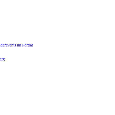
derevents im Porträt
erg