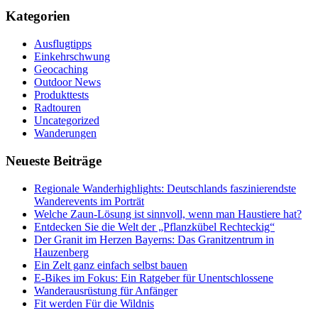
Kategorien
Ausflugtipps
Einkehrschwung
Geocaching
Outdoor News
Produkttests
Radtouren
Uncategorized
Wanderungen
Neueste Beiträge
Regionale Wanderhighlights: Deutschlands faszinierendste
Wanderevents im Porträt
Welche Zaun-Lösung ist sinnvoll, wenn man Haustiere hat?
Entdecken Sie die Welt der „Pflanzkübel Rechteckig“
Der Granit im Herzen Bayerns: Das Granitzentrum in
Hauzenberg
Ein Zelt ganz einfach selbst bauen
E-Bikes im Fokus: Ein Ratgeber für Unentschlossene
Wanderausrüstung für Anfänger
Fit werden Für die Wildnis