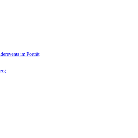
derevents im Porträt
erg