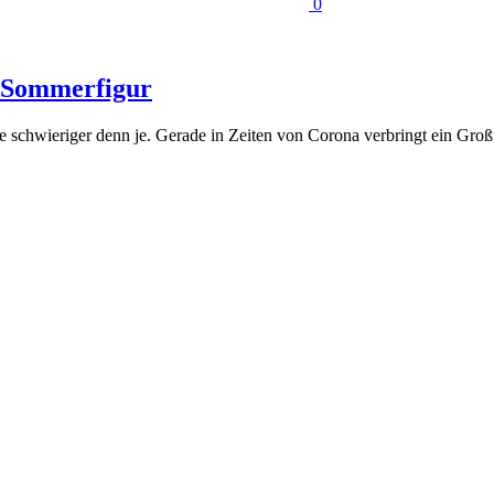
0
er Sommerfigur
schwieriger denn je. Gerade in Zeiten von Corona verbringt ein Großtei