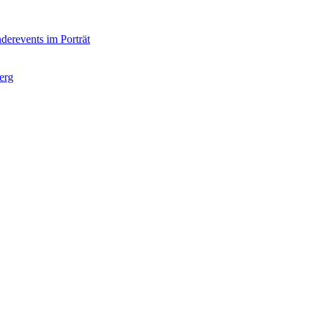
derevents im Porträt
erg