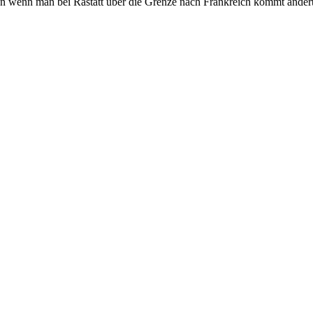
on wenn man bei Rastatt über die Grenze nach Frankreich kommt ändert