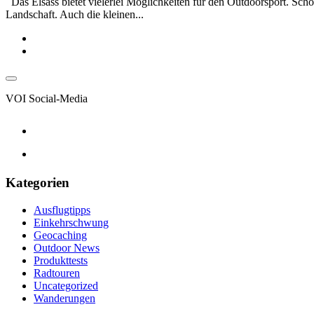
Das Elsass bietet vielerlei Möglichkeiten für den Outdoorsport. Sch
Landschaft. Auch die kleinen...
VOI Social-Media
Kategorien
Ausflugtipps
Einkehrschwung
Geocaching
Outdoor News
Produkttests
Radtouren
Uncategorized
Wanderungen