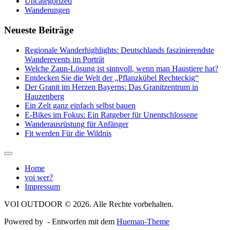
Uncategorized
Wanderungen
Neueste Beiträge
Regionale Wanderhighlights: Deutschlands faszinierendste
Wanderevents im Porträt
Welche Zaun-Lösung ist sinnvoll, wenn man Haustiere hat?
Entdecken Sie die Welt der „Pflanzkübel Rechteckig“
Der Granit im Herzen Bayerns: Das Granitzentrum in
Hauzenberg
Ein Zelt ganz einfach selbst bauen
E-Bikes im Fokus: Ein Ratgeber für Unentschlossene
Wanderausrüstung für Anfänger
Fit werden Für die Wildnis
Home
voi wer?
Impressum
VOI OUTDOOR © 2026. Alle Rechte vorbehalten.
Powered by
- Entworfen mit dem
Hueman-Theme