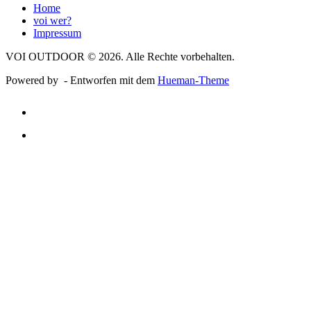
Home
voi wer?
Impressum
VOI OUTDOOR © 2026. Alle Rechte vorbehalten.
Powered by
- Entworfen mit dem
Hueman-Theme