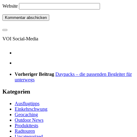
Website
VOI Social-Media
Vorheriger Beitrag
Daypacks – die passenden Begleiter für
unterwegs
Kategorien
Ausflugtipps
Einkehrschwung
Geocaching
Outdoor News
Produkttests
Radtouren
Uncategorized