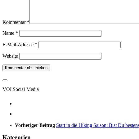
Kommentar
*
Name
*
E-Mail-Adresse
*
Website
VOI Social-Media
Vorheriger Beitrag
Start in die Hiking Saison: Bist Du bestens
Kategorien