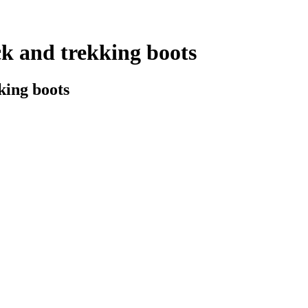
ck and trekking boots
king boots