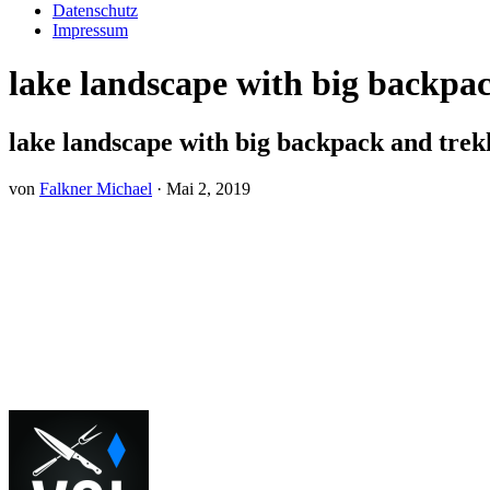
Datenschutz
Impressum
lake landscape with big backpa
lake landscape with big backpack and trek
von
Falkner Michael
·
Mai 2, 2019