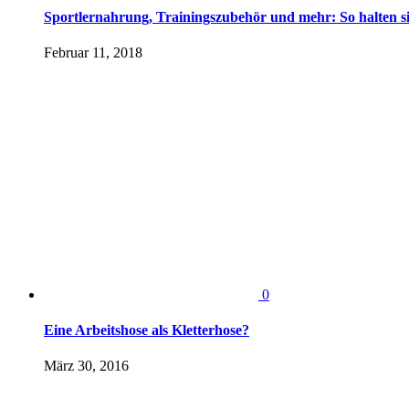
Sportlernahrung, Trainingszubehör und mehr: So halten sic
Februar 11, 2018
0
Eine Arbeitshose als Kletterhose?
März 30, 2016