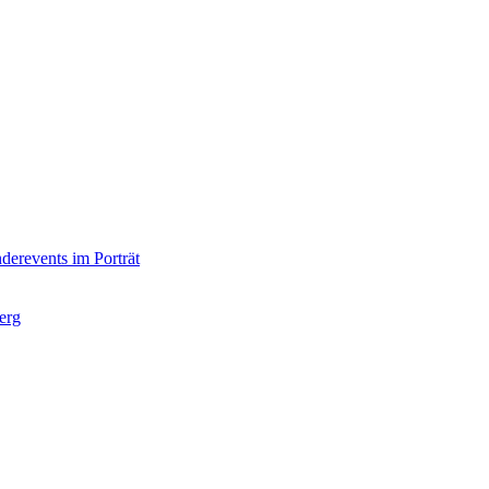
derevents im Porträt
erg