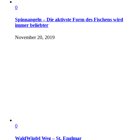
0
Spinnangeln – Die aktivste Form des Fischens wird
immer beliebter
November 20, 2019
0
WaldWipfel Weg – St. Englmar