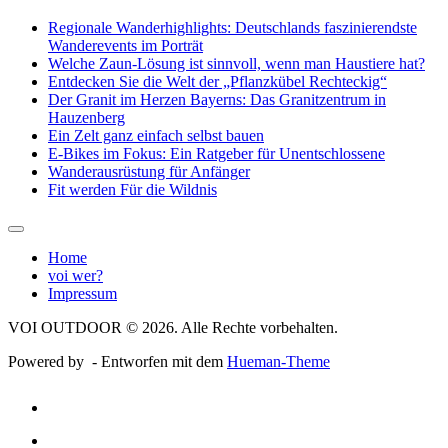
Regionale Wanderhighlights: Deutschlands faszinierendste
Wanderevents im Porträt
Welche Zaun-Lösung ist sinnvoll, wenn man Haustiere hat?
Entdecken Sie die Welt der „Pflanzkübel Rechteckig“
Der Granit im Herzen Bayerns: Das Granitzentrum in
Hauzenberg
Ein Zelt ganz einfach selbst bauen
E-Bikes im Fokus: Ein Ratgeber für Unentschlossene
Wanderausrüstung für Anfänger
Fit werden Für die Wildnis
Home
voi wer?
Impressum
VOI OUTDOOR © 2026. Alle Rechte vorbehalten.
Powered by
- Entworfen mit dem
Hueman-Theme