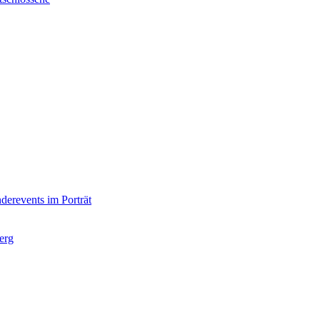
derevents im Porträt
erg