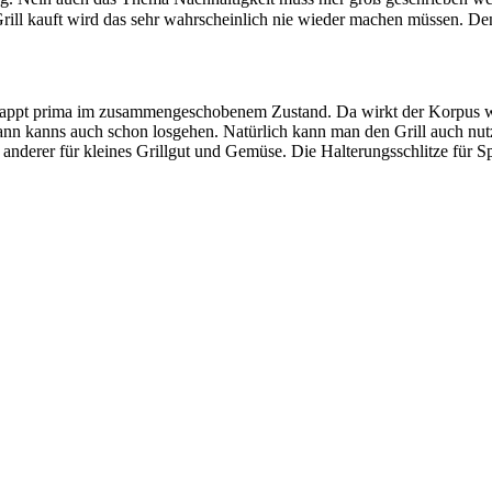
ill kauft wird das sehr wahrscheinlich nie wieder machen müssen. Den d
 klappt prima im zusammengeschobenem Zustand. Da wirkt der Korpus
nn kanns auch schon losgehen. Natürlich kann man den Grill auch nutze
 anderer für kleines Grillgut und Gemüse. Die Halterungsschlitze für S