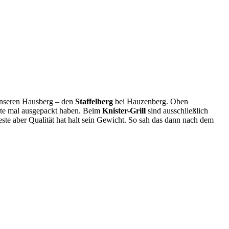
 unseren Hausberg – den
Staffelberg
bei Hauzenberg. Oben
rste mal ausgepackt haben. Beim
Knister-Grill
sind ausschließlich
este aber Qualität hat halt sein Gewicht. So sah das dann nach dem