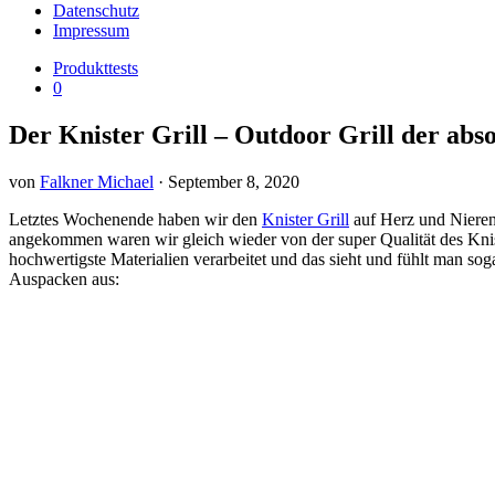
Datenschutz
Impressum
Produkttests
0
Der Knister Grill – Outdoor Grill der abso
von
Falkner Michael
·
September 8, 2020
Letztes Wochenende haben wir den
Knister Grill
auf Herz und Nieren 
angekommen waren wir gleich wieder von der super Qualität des Knist
hochwertigste Materialien verarbeitet und das sieht und fühlt man sog
Auspacken aus: