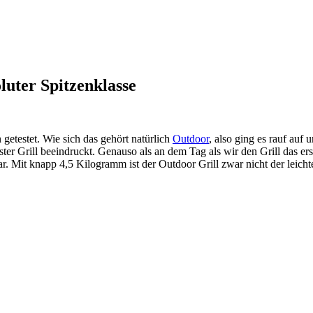
luter Spitzenklasse
getestet. Wie sich das gehört natürlich
Outdoor
, also ging es rauf auf
er Grill beeindruckt. Genauso als an dem Tag als wir den Grill das e
ar. Mit knapp 4,5 Kilogramm ist der Outdoor Grill zwar nicht der leicht