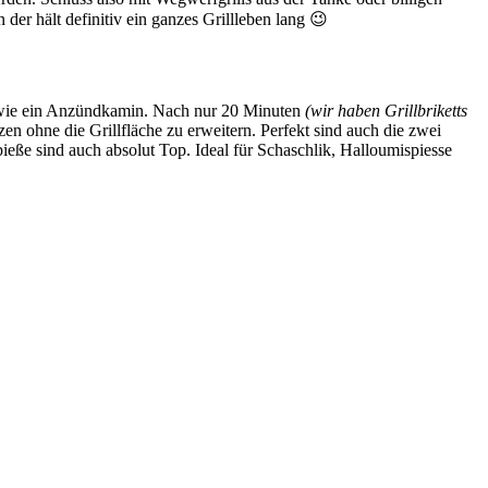
er hält definitiv ein ganzes Grillleben lang 😉
 wie ein Anzündkamin. Nach nur 20 Minuten
(wir haben Grillbriketts
n ohne die Grillfläche zu erweitern. Perfekt sind auch die zwei
pieße sind auch absolut Top. Ideal für Schaschlik, Halloumispiesse