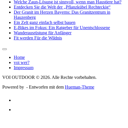
Welche Zaun-Lösung ist sinnvoll, wenn man Haustiere hat?
Entdecken Sie die Welt der „Pflanzkübel Rechteckig“
Der Granit im Herzen Bayerns: Das Granitzentrum in
Hauzenberg
Ein Zelt ganz einfach selbst bauen
E-Bikes im Fokus: Ein Ratgeber für Unentschlossene
Wanderausrüstung für Anfänger
Fit werden Für die Wildnis
Home
voi wer?
Impressum
VOI OUTDOOR © 2026. Alle Rechte vorbehalten.
Powered by
- Entworfen mit dem
Hueman-Theme