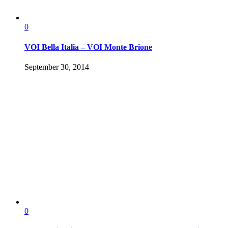
0
VOI Bella Italia – VOI Monte Brione
September 30, 2014
0