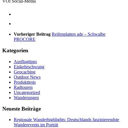
VOI Social-Media
Vorheriger Beitrag
Reifenplatten ade – Schwalbe
PROCORE
Kategorien
Ausflugtipps
Einkehrschwung
Geocaching
Outdoor News
Produkttests
Radtouren
Uncategorized
Wanderungen
Neueste Beiträge
Regionale Wanderhighlights: Deutschlands faszinierendste
Wanderevents im Porträt