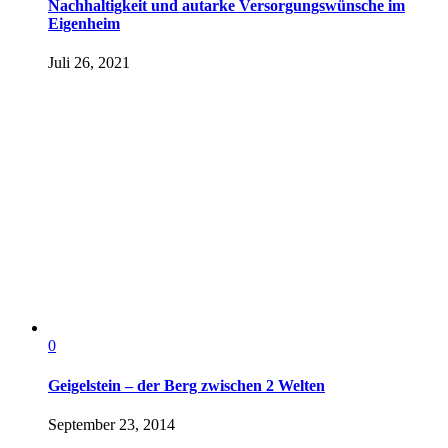
Nachhaltigkeit und autarke Versorgungswünsche im
Eigenheim
Juli 26, 2021
0
Geigelstein – der Berg zwischen 2 Welten
September 23, 2014