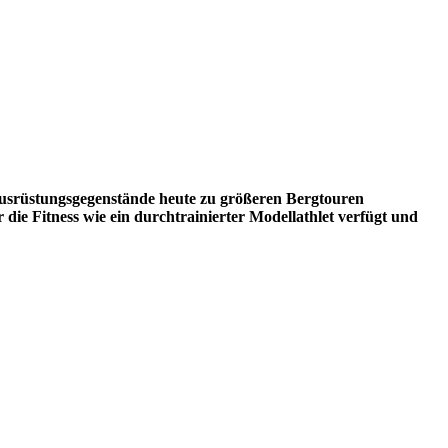
 Ausrüstungsgegenstände heute zu größeren Bergtouren
ie Fitness wie ein durchtrainierter Modellathlet verfügt und