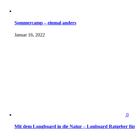
Sommercamp – einmal anders
Januar 16, 2022
0
Mit dem Longboard in die Natur – Lonboard Ratgeber für