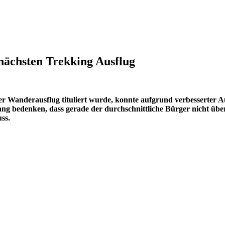
nächsten Trekking Ausflug
zer Wanderausflug tituliert wurde, konnte aufgrund verbesserter
bedenken, dass gerade der durchschnittliche Bürger nicht über d
ss.