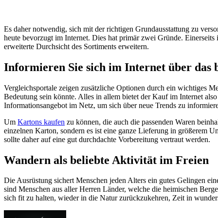
Es daher notwendig, sich mit der richtigen Grundausstattung zu verso
heute bevorzugt im Internet. Dies hat primär zwei Gründe. Einerseits 
erweiterte Durchsicht des Sortiments erweitern.
Informieren Sie sich im Internet über das 
Vergleichsportale zeigen zusätzliche Optionen durch ein wichtiges M
Bedeutung sein könnte. Alles in allem bietet der Kauf im Internet als
Informationsangebot im Netz, um sich über neue Trends zu informier
Um
Kartons kaufen
zu können, die auch die passenden Waren beinhalt
einzelnen Karton, sondern es ist eine ganze Lieferung in größerem U
sollte daher auf eine gut durchdachte Vorbereitung vertraut werden.
Wandern als beliebte Aktivität im Freien
Die Ausrüstung sichert Menschen jeden Alters ein gutes Gelingen ein
sind Menschen aus aller Herren Länder, welche die heimischen Berge
sich fit zu halten, wieder in die Natur zurückzukehren, Zeit in wu