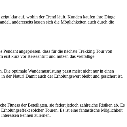
 zeigt klar auf, wohin der Trend läuft. Kunden kaufen ihre Dinge
andel, andererseits lassen sich die Möglichkeiten auch durch die
es Pendant angepriesen, dass für die nächste Trekking Tour von
erst kurz vor Reiseantritt und nutzen das vielfältige
n. Die optimale Wanderausrüstung passt meist nicht nur in einen
e
in der Natur! Damit auch der Erholungswert bleibt und gesichert ist,
he Fitness der Beteiligten, sie federt jedoch zahlreiche Risiken ab. Es
olungseffekt solcher Touren. Es ist eine fantastische Möglichkeit,
 Interessen kennen zulernen.