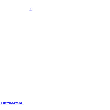
0
 Outdoorfans!