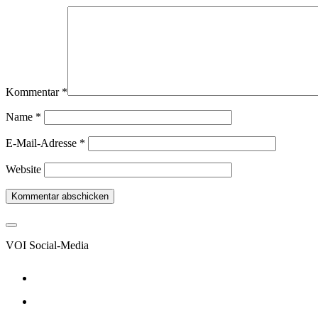
Kommentar
*
Name
*
E-Mail-Adresse
*
Website
VOI Social-Media